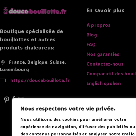
En savoir plus
A propros
Boutique spécialisée de
Blog
bouillottes et autres
FAQ
produits chaleureux
Nos garanties
France, Belgique, Suisse,
Contactez-nous
Luxembourg
Comparatif des bouil
https://doucebouillote.fr
English spoken
Nous respectons votre vie privée.
Nous utilisons des cookies pour améliorer votre
expérience de navigation, diffuser des publicités ou
des contenus personnalisés et analyser notre trafic.