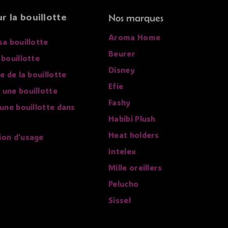
r la bouillotte
Nos marques
Aroma Home
sa bouillotte
Beurer
 bouillotte
Disney
re de la bouillotte
Efie
 une bouillotte
Fashy
 une bouillotte dans
Habibi Plush
Heat holders
ion d'usage
Intelex
Mille oreillers
Pelucho
Sissel