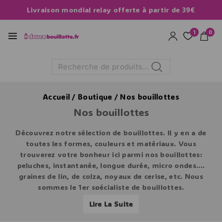
Livraison mondial relay offerte à partir de 39€
1
0
Recherche
Accueil
/
Boutique
/
Nos bouillottes
Nos bouillottes
Découvrez notre sélection de bouillottes. Il y en a de
toutes les formes, couleurs et matériaux. Vous
trouverez votre bonheur ici parmi nos bouillottes:
peluches, instantanée, longue durée, micro ondes….
graines de lin, de colza, noyaux de cerise, etc. Nous
sommes le 1er spécialiste de bouillottes.
Lire La Suite