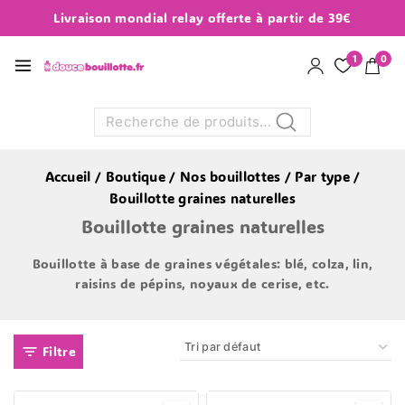
Livraison mondial relay offerte à partir de 39€
1
0
Recherche
Accueil
/
Boutique
/
Nos bouillottes
/
Par type
/
Bouillotte graines naturelles
Bouillotte graines naturelles
Bouillotte à base de graines végétales: blé, colza, lin,
raisins de pépins, noyaux de cerise, etc.
Filtre