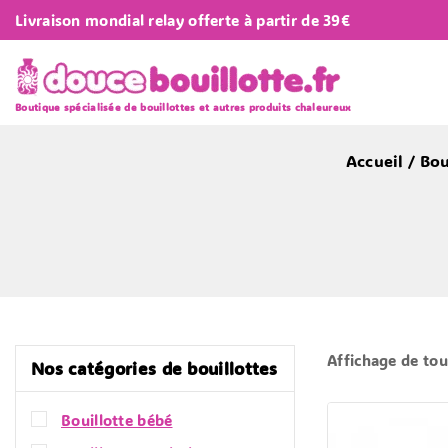
Livraison mondial relay offerte à partir de 39€
Boutique spécialisée de bouillottes et autres produits chaleureux
Accueil
/
Bou
Affichage de tou
Nos catégories de bouillottes
Bouillotte bébé