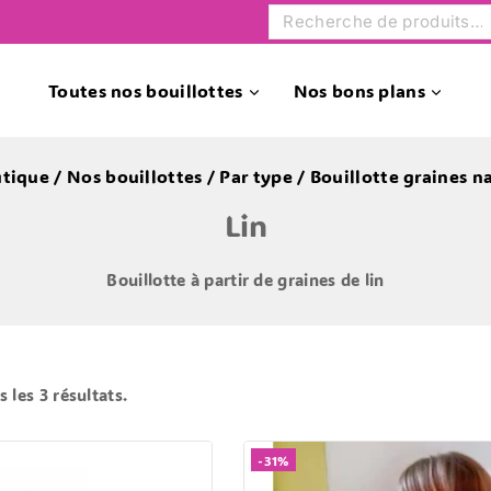
Toutes nos bouillottes
Nos bons plans
tique
/
Nos bouillottes
/
Par type
/
Bouillotte graines na
Lin
Bouillotte à partir de graines de lin
s les
3
résultats.
-31%