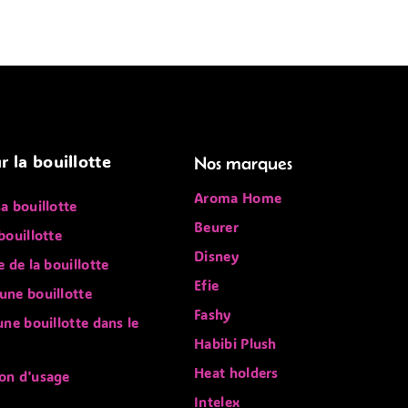
r la bouillotte
Nos marques
Aroma Home
sa bouillotte
Beurer
bouillotte
Disney
e de la bouillotte
Efie
une bouillotte
Fashy
 une bouillotte dans le
Habibi Plush
Heat holders
on d'usage
Intelex