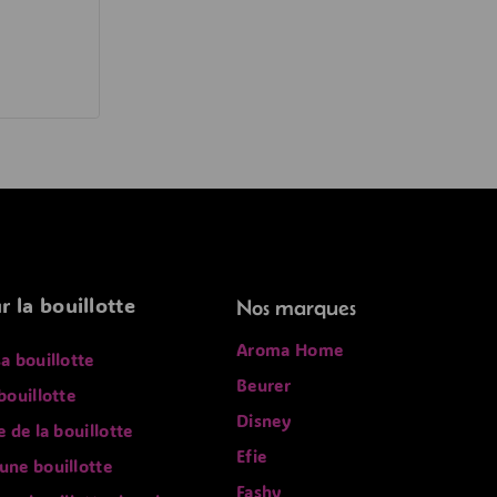
r la bouillotte
Nos marques
Aroma Home
sa bouillotte
Beurer
bouillotte
Disney
e de la bouillotte
Efie
une bouillotte
Fashy