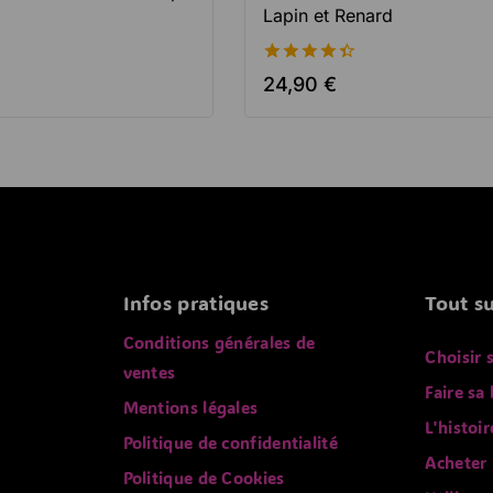
Lapin et Renard
4.42
24,90
€
de 5
Infos pratiques
Tout su
Conditions générales de
Choisir 
ventes
Faire sa 
Mentions légales
L'histoir
Politique de confidentialité
Acheter 
Politique de Cookies