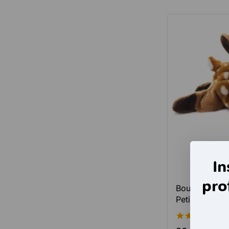
Bouillotte tourbe
Poche chaude et froide
Vêtement chaud
Bonnets & Snood
Chauffe-Mains & Gants
Bouillotte mains micro-ondes
Gants et mitaines chauds
Chauffe-Pieds & Chaussettes
Chaussettes Femme
Chaussettes Homme
In
Chaussons et chauffe-pieds
pro
Bouillotte pe
Collants Legging ultra-chaud
Petite Biche 
Enfants
Femme
4.59