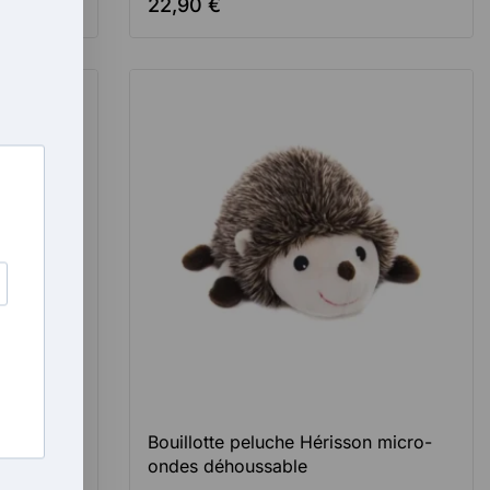
22,90
€
de 5
èche
Bouillotte peluche Hérisson micro-
ondes déhoussable