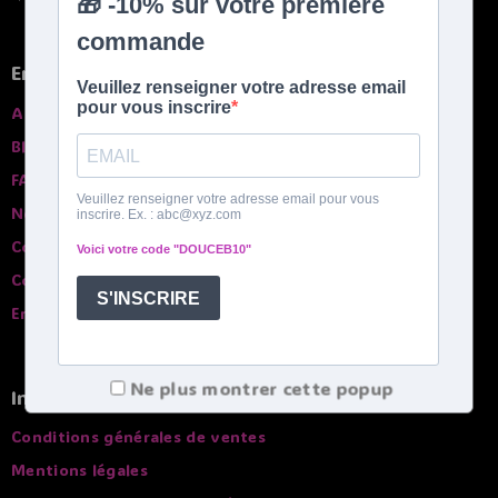
En savoir plus
A propros
Blog
FAQ
Nos garanties
Contactez-nous
Comparatif des bouillottes
English spoken
Ne plus montrer cette popup
Infos pratiques
Conditions générales de ventes
Mentions légales