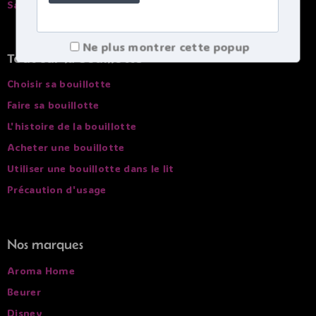
Savoir ou se trouve mon colis
Ne plus montrer cette popup
Tout sur la bouillotte
Choisir sa bouillotte
Faire sa bouillotte
L'histoire de la bouillotte
Acheter une bouillotte
Utiliser une bouillotte dans le lit
Précaution d'usage
Nos marques
Aroma Home
Beurer
Disney