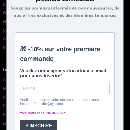
Blog
Soyez les premiers informés de nos nouveautés, de
FAQ
nos offres exclusives et des dernières tendances
Nos garanties
bouillottes.
Contactez-nous
Comparatif des bouillottes
English spoken
Infos pratiques
Conditions générales de ventes
Mentions légales
Politique de confidentialité
Politique de Cookies
Paiement sécurisé
Livraison