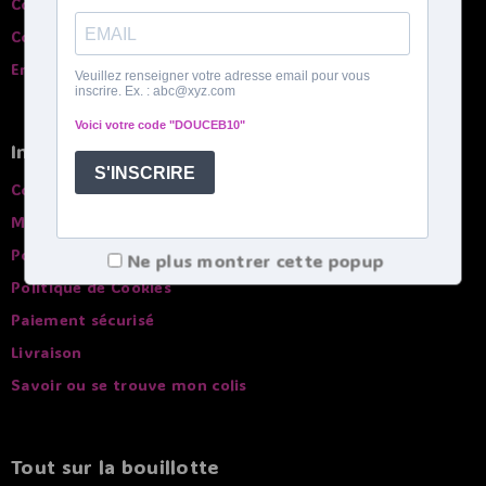
Contactez-nous
Comparatif des bouillottes
English spoken
Infos pratiques
Conditions générales de ventes
Mentions légales
Politique de confidentialité
Ne plus montrer cette popup
Politique de Cookies
Paiement sécurisé
Livraison
Savoir ou se trouve mon colis
Tout sur la bouillotte