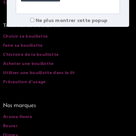
Savoir ou se trouve mon colis
Ne plus montrer cette popup
Tout sur la bouillotte
Choisir sa bouillotte
Faire sa bouillotte
L'histoire de la bouillotte
Acheter une bouillotte
Utiliser une bouillotte dans le lit
Précaution d'usage
Nos marques
Aroma Home
Beurer
Disney