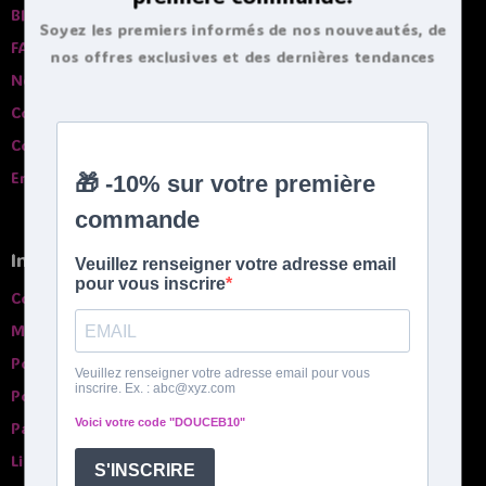
Blog
Soyez les premiers informés de nos nouveautés, de
FAQ
nos offres exclusives et des dernières tendances
Nos garanties
bouillottes.
Contactez-nous
Comparatif des bouillottes
English spoken
Infos pratiques
Conditions générales de ventes
Mentions légales
Politique de confidentialité
Politique de Cookies
Paiement sécurisé
Livraison