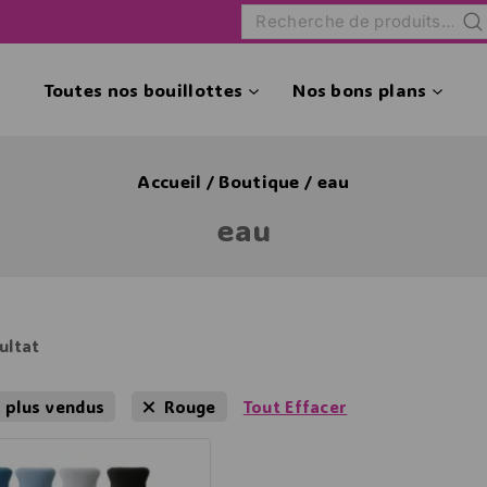
Rec
Toutes nos bouillottes
Nos bons plans
Accueil
/
Boutique
/
eau
eau
sultat
s plus vendus
Rouge
Tout Effacer