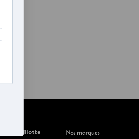
r la bouillotte
Nos marques