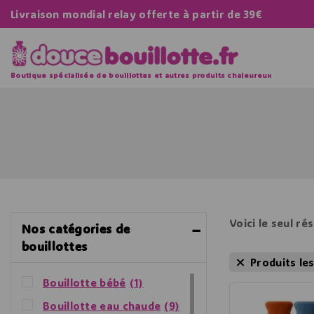
Livraison mondial relay offerte à partir de 39€
Boutique spécialisée de bouillottes et autres produits chaleureux
Voici le seul ré
Nos catégories de
bouillottes
Produits le
Bouillotte bébé
(1)
Bouillotte eau chaude
(9)