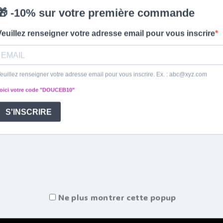
Ne plus montrer cette popup
Infos pratiques
Tout su