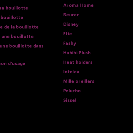
Aroma Home
sa bouillotte
Beurer
 bouillotte
Disney
re de la bouillotte
Efie
 une bouillotte
Fashy
 une bouillotte dans
Habibi Plush
Heat holders
ion d'usage
Intelex
Mille oreillers
Pelucho
Sissel