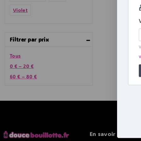
Violet
Filtrer par prix
Tous
0
€
–
20
€
60
€
–
80
€
En savoir plus