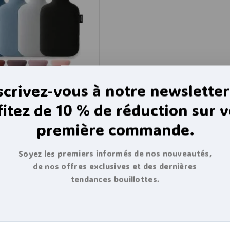
scrivez-vous à notre newsletter
fitez de 10 % de réduction sur v
première commande.
au polaire 2l – 32 cm
Soyez les premiers informés de nos nouveautés,
de nos offres exclusives et des dernières
tendances bouillottes.