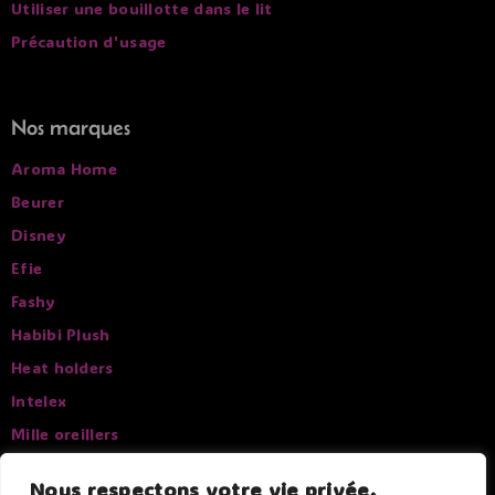
Utiliser une bouillotte dans le lit
Précaution d'usage
Nos marques
Aroma Home
Beurer
Disney
Efie
Fashy
Habibi Plush
Heat holders
Intelex
Mille oreillers
Pelucho
Nous respectons votre vie privée.