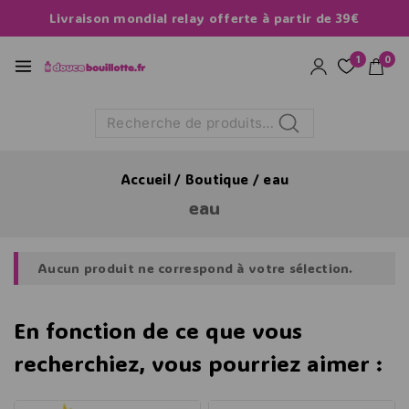
Livraison mondial relay offerte à partir de 39€
1
0
Recherche
Accueil
/
Boutique
/
eau
eau
Aucun produit ne correspond à votre sélection.
En fonction de ce que vous
recherchiez, vous pourriez aimer :