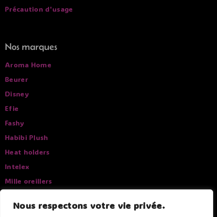
Précaution d'usage
Nos marques
Aroma Home
Beurer
Disney
Efie
Fashy
Habibi Plush
Heat holders
Intelex
Mille oreillers
Pelucho
Nous respectons votre vie privée.
Sissel