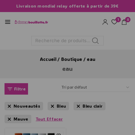
Livraison mondial relay offerte à partir de 39€
1
0
Recherche
Accueil
/
Boutique
/
eau
eau
Filtre
Nouveautés
Bleu
Bleu clair
Mauve
Tout Effacer