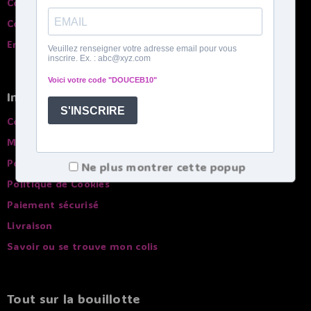
Contactez-nous
Comparatif des bouillottes
English spoken
Infos pratiques
Conditions générales de ventes
Mentions légales
Politique de confidentialité
Ne plus montrer cette popup
Politique de Cookies
Paiement sécurisé
Livraison
Savoir ou se trouve mon colis
Tout sur la bouillotte