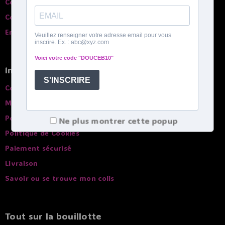
Contactez-nous
Comparatif des bouillottes
English spoken
Infos pratiques
Conditions générales de ventes
Mentions légales
Politique de confidentialité
Ne plus montrer cette popup
Politique de Cookies
Paiement sécurisé
Livraison
Savoir ou se trouve mon colis
Tout sur la bouillotte