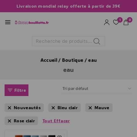
Livraison mondial relay offerte à partir de 39€
1
0
Recherche
Accueil
/
Boutique
/
eau
eau
Filtre
Nouveautés
Bleu clair
Mauve
Rose clair
Tout Effacer