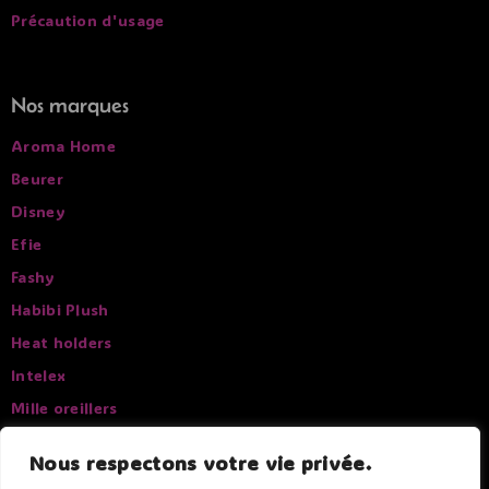
Précaution d'usage
Nos marques
Aroma Home
Beurer
Disney
Efie
Fashy
Habibi Plush
Heat holders
Intelex
Mille oreillers
Pelucho
Nous respectons votre vie privée.
Sissel