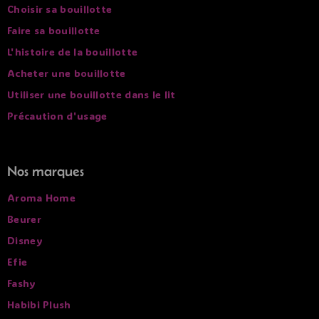
Choisir sa bouillotte
Faire sa bouillotte
L'histoire de la bouillotte
Acheter une bouillotte
Utiliser une bouillotte dans le lit
Précaution d'usage
Nos marques
Aroma Home
Beurer
Disney
Efie
Fashy
Habibi Plush