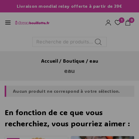
Livraison mondial relay offerte à partir de 39€
1
0
Recherche
Accueil
/
Boutique
/
eau
eau
Aucun produit ne correspond à votre sélection.
En fonction de ce que vous
recherchiez, vous pourriez aimer :