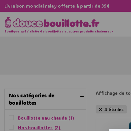
Livraison mondial relay offerte à partir de 39€
Boutique spécialisée de bouillottes et autres produits chaleureux
Affichage de to
Nos catégories de
bouillottes
4 étoiles
Bouillotte eau chaude
(1)
Nos bouillottes
(2)