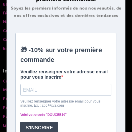
Blog
Soyez les premiers informés de nos nouveautés, de
FAQ
nos offres exclusives et des dernières tendances
Nos garanties
bouillottes.
Contactez-nous
Comparatif des bouillottes
English spoken
Infos pratiques
Conditions générales de ventes
Mentions légales
Politique de confidentialité
Politique de Cookies
Paiement sécurisé
Livraison