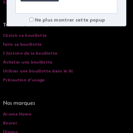
Savoir ou se trouve mon colis
Ne plus montrer cette popup
Tout sur la bouillotte
Choisir sa bouillotte
Faire sa bouillotte
L'histoire de la bouillotte
Acheter une bouillotte
Utiliser une bouillotte dans le lit
Précaution d'usage
Nos marques
Aroma Home
Beurer
Disney