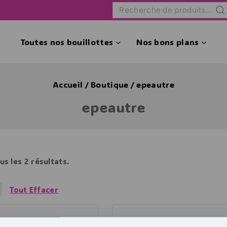
Rec
Toutes nos bouillottes
Nos bons plans
Accueil
/
Boutique
/
epeautre
epeautre
us les
2
résultats.
Tout Effacer