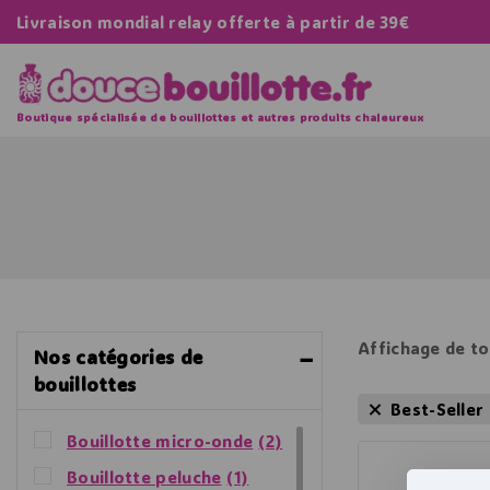
Livraison mondial relay offerte à partir de 39€
Boutique spécialisée de bouillottes et autres produits chaleureux
Affichage de to
Nos catégories de
bouillottes
Best-Seller
Bouillotte micro-onde
(2)
Bouillotte peluche
(1)