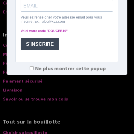
Comparatif des bouillottes
English spoken
Infos pratiques
Conditions générales de ventes
Mentions légales
Politique de confidentialité
Ne plus montrer cette popup
Politique de Cookies
Paiement sécurisé
Livraison
Savoir ou se trouve mon colis
Tout sur la bouillotte
Choisir sa bouillotte