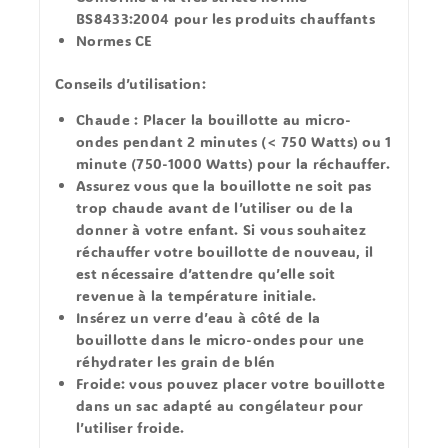
BS8433:2004 pour les produits chauffants
Normes CE
Conseils d’utilisation:
Chaude :
Placer la bouillotte au micro-
ondes pendant 2 minutes (< 750 Watts) ou 1
minute (750-1000 Watts) pour la réchauffer.
Assurez vous que la bouillotte ne soit pas
trop chaude avant de l’utiliser ou de la
donner à votre enfant. Si vous souhaitez
réchauffer votre bouillotte de nouveau, il
est nécessaire d’attendre qu’elle soit
revenue à la température initiale.
Insérez un verre d’eau à côté de la
bouillotte dans le micro-ondes pour une
réhydrater les grain de blén
Froide:
vous pouvez placer votre bouillotte
dans un sac adapté au congélateur pour
l’utiliser froide.