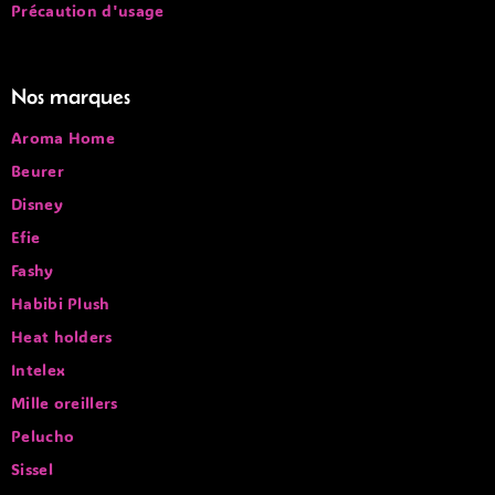
Précaution d'usage
Nos marques
Aroma Home
Beurer
Disney
Efie
Fashy
Habibi Plush
Heat holders
Intelex
Mille oreillers
Pelucho
Sissel