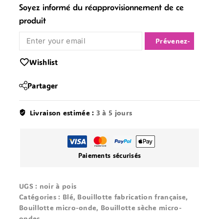
Soyez informé du réapprovisionnement de ce
produit
Notify Me
Wishlist
Partager
Livraison estimée :
3 à 5 jours
Paiements sécurisés
UGS :
noir à pois
Catégories :
Blé
,
Bouillotte fabrication française
,
Bouillotte micro-onde
,
Bouillotte sèche micro-
ondes