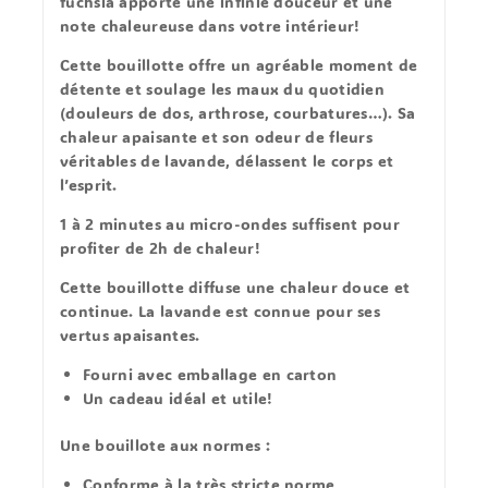
fuchsia apporte une infinie douceur et une
note chaleureuse dans votre intérieur!
Cette bouillotte offre un
agréable moment de
détente et soulage les maux du quotidien
(douleurs de dos, arthrose, courbatures…). Sa
chaleur apaisante et son odeur de fleurs
véritables de lavande, délassent le corps et
l’esprit.
1 à 2 minutes au micro-ondes suffisent pour
profiter de 2h de chaleur!
Cette bouillotte diffuse
une chaleur douce et
continue.
La lavande est connue pour ses
vertus apaisantes.
Fourni avec emballage en carton
Un cadeau idéal et utile!
Une bouillote aux normes
:
Conforme à la très stricte norme