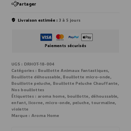
Partager
Livraison estimée :
3 à 5 jours
Paiements sécurisés
UGS :
DRHOT-18-004
Catégories :
Bouillotte Animaux Fantastiques
,
Bouillotte déhoussable
,
Bouillotte micro-onde
,
Bouillotte peluche
,
Bouillotte Peluche Chauffante
,
Nos bouillottes
Étiquettes :
aroma home
,
bouillotte
,
déhoussable
,
enfant
,
licorne
,
micro-onde
,
peluche
,
tourmaline
,
violette
Marque :
Aroma Home