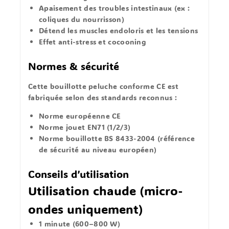
Apaisement des
troubles intestinaux
(ex :
coliques du nourrisson
)
Détend les
muscles endoloris
et les tensions
Effet
anti-stress
et cocooning
Normes & sécurité
Cette
bouillotte peluche conforme CE
est
fabriquée selon des standards reconnus :
Norme européenne CE
Norme jouet EN71 (1/2/3)
Norme bouillotte BS 8433-2004
(référence
de sécurité au niveau européen)
Conseils d’utilisation
Utilisation chaude (micro-
ondes uniquement)
1 minute
(600–800 W)