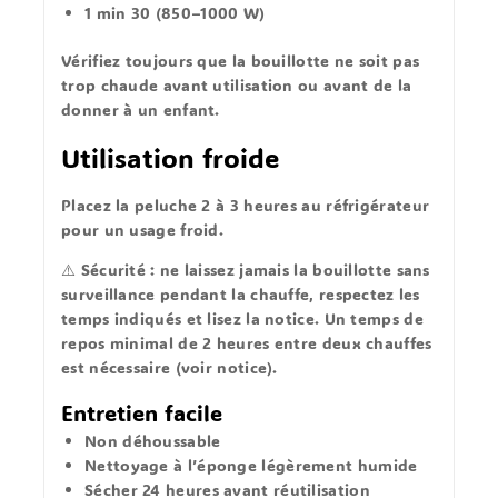
1 min 30
(850–1000 W)
Vérifiez toujours que la
bouillotte ne soit pas
trop chaude
avant utilisation ou avant de la
donner à un enfant.
Utilisation froide
Placez la peluche
2 à 3 heures au réfrigérateur
pour un usage froid.
⚠️
Sécurité :
ne laissez jamais la bouillotte sans
surveillance pendant la chauffe, respectez les
temps indiqués et
lisez la notice
. Un
temps de
repos minimal de 2 heures
entre deux chauffes
est nécessaire (voir notice).
Entretien facile
Non déhoussable
Nettoyage à l’
éponge légèrement humide
Sécher
24 heures
avant réutilisation