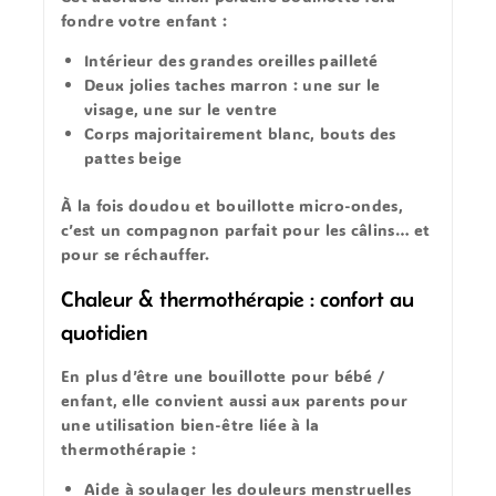
fondre votre enfant :
Intérieur des grandes oreilles
pailleté
Deux jolies taches marron :
une sur le
visage
,
une sur le ventre
Corps majoritairement
blanc
, bouts des
pattes
beige
À la fois
doudou
et
bouillotte micro-ondes
,
c’est un compagnon parfait pour les câlins… et
pour se réchauffer.
Chaleur & thermothérapie : confort au
quotidien
En plus d’être une
bouillotte pour bébé /
enfant
, elle convient aussi aux parents pour
une utilisation bien-être liée à la
thermothérapie
:
Aide à soulager les
douleurs menstruelles