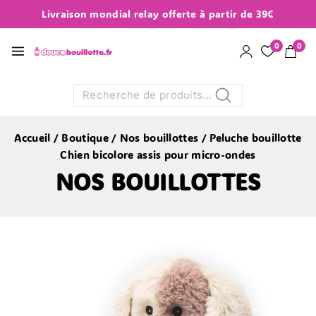
Livraison mondial relay offerte à partir de 39€
0
0
Recherche
Accueil
/
Boutique
/
Nos bouillottes
/
Peluche bouillotte
Chien bicolore assis pour micro-ondes
NOS BOUILLOTTES