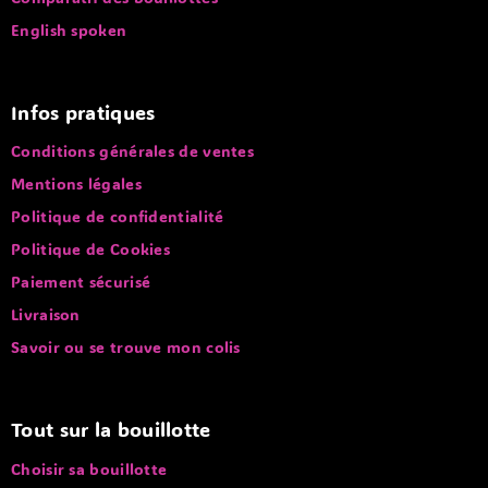
English spoken
Infos pratiques
Conditions générales de ventes
Mentions légales
Politique de confidentialité
Politique de Cookies
Paiement sécurisé
Livraison
Savoir ou se trouve mon colis
Tout sur la bouillotte
Choisir sa bouillotte