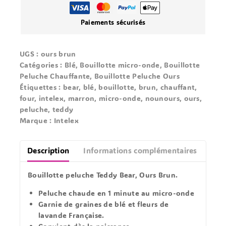
Paiements sécurisés
UGS :
ours brun
Catégories :
Blé
,
Bouillotte micro-onde
,
Bouillotte
Peluche Chauffante
,
Bouillotte Peluche Ours
Étiquettes :
bear
,
blé
,
bouillotte
,
brun
,
chauffant
,
four
,
intelex
,
marron
,
micro-onde
,
nounours
,
ours
,
peluche
,
teddy
Marque :
Intelex
Description
Informations complémentaires
Avis
Bouillotte peluche
Teddy Bear, Ours Brun.
Peluche chaude en 1 minute au micro-onde
Garnie de graines de
blé
et fleurs de
lavande Française.