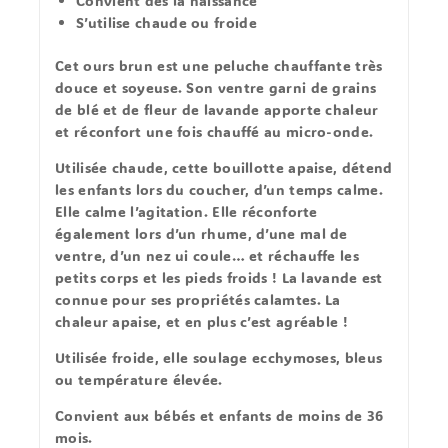
Convient dès la naissance
S’utilise chaude
ou
froide
Cet ours brun est une peluche chauffante très
douce et soyeuse. Son ventre
garni de grains
de blé et de fleur de lavande
apporte chaleur
et réconfort une fois chauffé au micro-onde.
Utilisée chaude
, cette bouillotte
apaise
,
détend
les enfants
lors du coucher, d’un temps calme.
Elle calme l’agitation. Elle
réconforte
également lors d’un rhume, d’une mal de
ventre, d’un nez ui coule… et
réchauffe
les
petits corps et les pieds froids ! La lavande est
connue pour ses propriétés calamtes. La
chaleur apaise, et en plus c’est agréable !
Utilisée froide
, elle soulage ecchymoses, bleus
ou température élevée.
Convient aux bébés et enfants de moins de 36
mois.