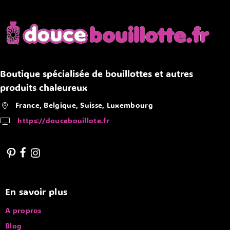
Boutique spécialisée de bouillottes et autres
produits chaleureux
France, Belgique, Suisse, Luxembourg
https://doucebouillote.fr
En savoir plus
A propros
Blog