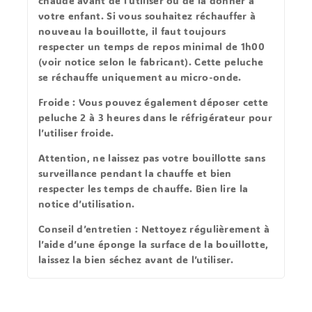
chaude avant de l’utiliser ou de la donner à
votre enfant. Si vous souhaitez réchauffer à
nouveau la bouillotte, il faut toujours
respecter un temps de repos minimal de 1h00
(voir notice selon le fabricant). Cette peluche
se réchauffe uniquement au micro-onde.
Froide
: Vous pouvez également déposer cette
peluche 2 à 3 heures dans le réfrigérateur pour
l’utiliser froide.
Attention
, ne laissez pas votre bouillotte sans
surveillance pendant la chauffe et bien
respecter les temps de chauffe. Bien lire la
notice d’utilisation.
Conseil d’entretien
: Nettoyez régulièrement à
l’aide d’une éponge la surface de la bouillotte,
laissez la bien séchez avant de l’utiliser.