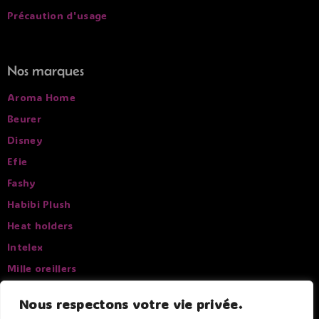
Précaution d'usage
Nos marques
Aroma Home
Beurer
Disney
Efie
Fashy
Habibi Plush
Heat holders
Intelex
Mille oreillers
Pelucho
Nous respectons votre vie privée.
Sissel