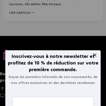
Lavoine, Géraldine Martineau).
LIRE L'ARTICLE
Inscrivez-vous à notre newsletter et
profitez de 10 % de réduction sur votre
première commande.
Boutique spécialisée de bouillottes et autres
Soyez les premiers informés de nos nouveautés, de
produits chaleureux
nos offres exclusives et des dernières tendances
France, Belgique, Suisse, Luxembourg
bouillottes.
https://doucebouillote.fr