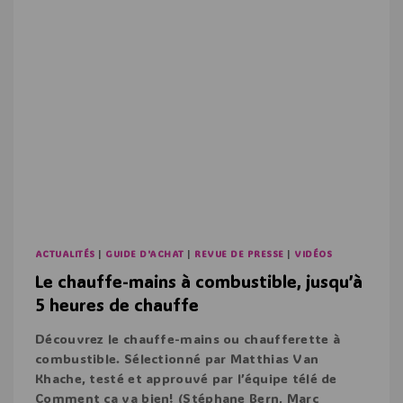
ACTUALITÉS
|
GUIDE D'ACHAT
|
REVUE DE PRESSE
|
VIDÉOS
Le chauffe-mains à combustible, jusqu’à
5 heures de chauffe
Découvrez le chauffe-mains ou chaufferette à
combustible. Sélectionné par Matthias Van
Khache, testé et approuvé par l’équipe télé de
Comment ça va bien! (Stéphane Bern, Marc