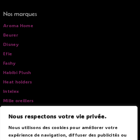
Nos marques
Aroma Home
Beurer
Disney
Efie
Fashy
Habibi Plush
Heat holders
Intelex
Mille oreillers
Pelucho
Nous respectons votre vie privée.
Sissel
Nous utilisons des cookies pour améliorer votre
expérience de navigation, diffuser des publicités ou