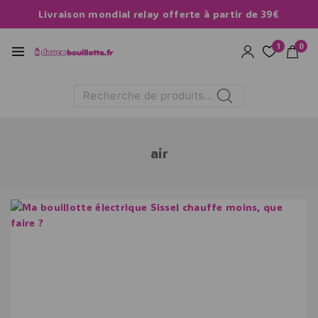
Livraison mondial relay offerte à partir de 39€
1
0
Recherche
air