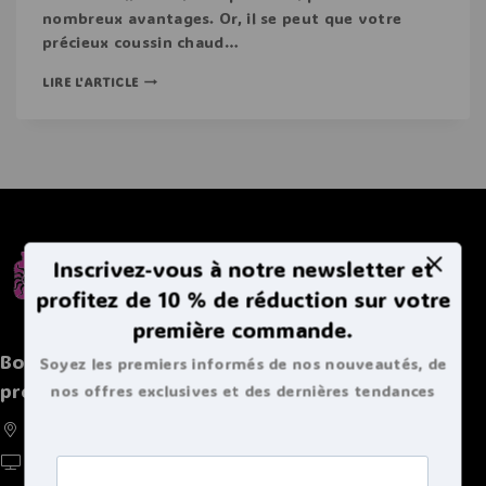
nombreux avantages. Or, il se peut que votre
précieux coussin chaud…
LIRE L'ARTICLE
Inscrivez-vous à notre newsletter et
profitez de 10 % de réduction sur votre
première commande.
Boutique spécialisée de bouillottes et autres
Soyez les premiers informés de nos nouveautés, de
produits chaleureux
nos offres exclusives et des dernières tendances
bouillottes.
France, Belgique, Suisse, Luxembourg
https://doucebouillote.fr