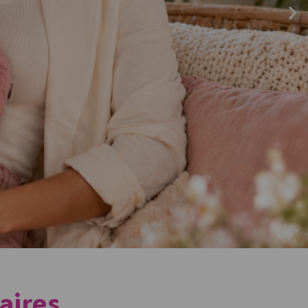
aires