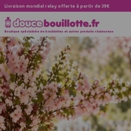
Livraison mondial relay offerte à partir de 39€
Boutique spécialisée de bouillottes et autres produits chaleureux