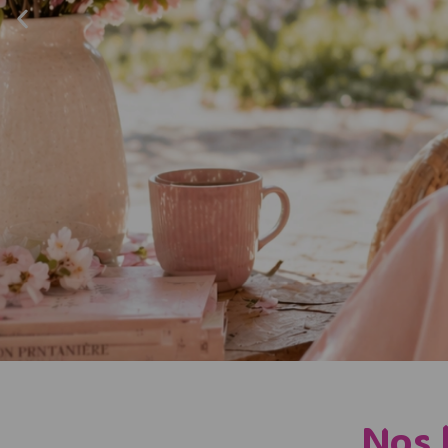
SOIGNEZ
Nos 