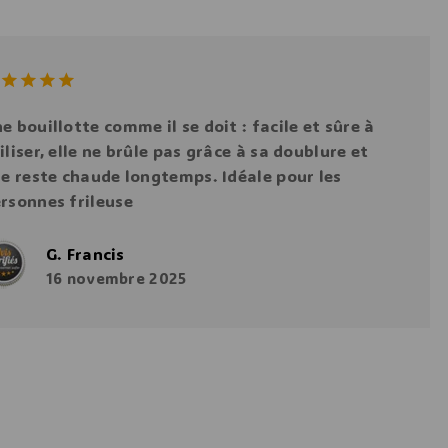
00
out
e bouillotte comme il se doit : facile et sûre à
 5
iliser, elle ne brûle pas grâce à sa doublure et
le reste chaude longtemps. Idéale pour les
rsonnes frileuse
G. Francis
16 novembre 2025