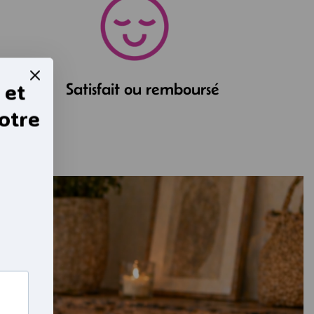
 et
/48h
Satisfait ou remboursé
otre