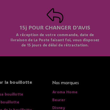
15j POUR CHANGER D'AVIS
A réception de votre commande, date de
livraison de La Poste faisant foi, vous disposez
de 15 jours de délai de rétractation.
r la bouillotte
Nos marques
Aroma Home
sa bouillotte
Beurer
 bouillotte
Disney
re de la bouillotte