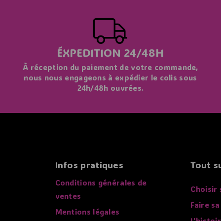
ÉXPEDITION 24/48H
À réception du paiement de votre commande,
nous nous engageons à expédier le colis sous
24h/48h ouvrées.
Infos pratiques
Tout su
Conditions générales de
Choisir 
ventes
Faire sa
Mentions légales
L'histoi