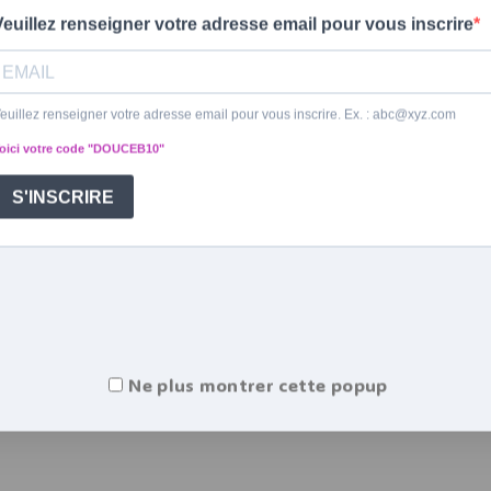
SOULAGEZ VOS REGLES !!
UN ETE CHAU
VOIR LA COLLECTION ÉTÉ
Ne plus montrer cette popup