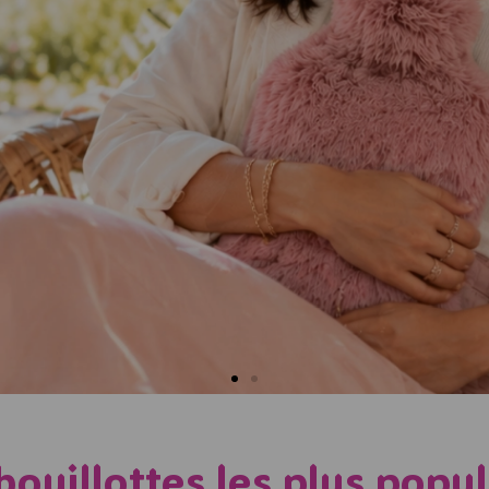
 VOUS AVEC NOS
bouillottes les plus popul