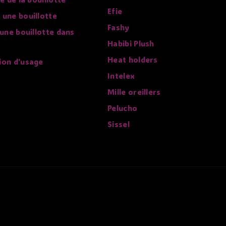
Efie
 une bouillotte
Fashy
 une bouillotte dans
Habibi Plush
Heat holders
ion d'usage
Intelex
Mille oreillers
Pelucho
Sissel