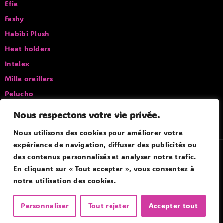
Disney
Efie
Fashy
Habibi Plush
Heat holders
Intelex
Mille oreillers
Pelucho
Nous respectons votre vie privée.
Sissel
Nous utilisons des cookies pour améliorer votre
expérience de navigation, diffuser des publicités ou
des contenus personnalisés et analyser notre trafic.
© 2026 Douce Bouillotte - Par Boitmobile - Agence web
En cliquant sur « Tout accepter », vous consentez à
notre utilisation des cookies.
Personnaliser
Tout rejeter
Accepter tout