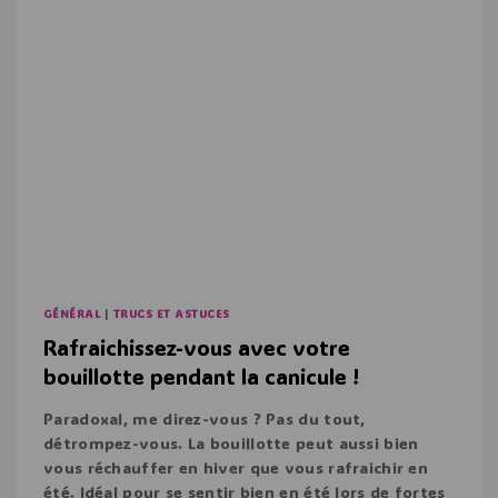
GÉNÉRAL
|
TRUCS ET ASTUCES
Rafraichissez-vous avec votre
bouillotte pendant la canicule !
Paradoxal, me direz-vous ? Pas du tout,
détrompez-vous. La bouillotte peut aussi bien
vous réchauffer en hiver que vous rafraichir en
été. Idéal pour se sentir bien en été lors de fortes