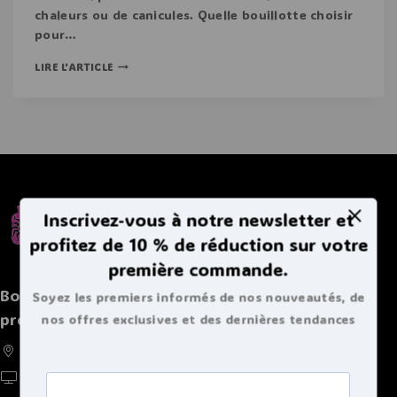
chaleurs ou de canicules. Quelle bouillotte choisir
pour…
LIRE L'ARTICLE
Inscrivez-vous à notre newsletter et
profitez de 10 % de réduction sur votre
première commande.
Boutique spécialisée de bouillottes et autres
Soyez les premiers informés de nos nouveautés, de
produits chaleureux
nos offres exclusives et des dernières tendances
bouillottes.
France, Belgique, Suisse, Luxembourg
https://doucebouillote.fr