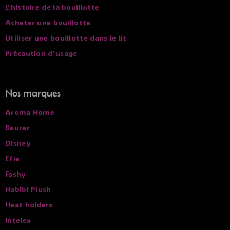
L'histoire de la bouillotte
Acheter une bouillotte
Utiliser une bouillotte dans le lit
Précaution d'usage
Nos marques
Aroma Home
Beurer
Disney
Efie
Fashy
Habibi Plush
Heat holders
Intelex