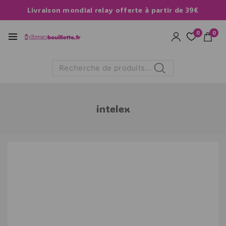
Livraison mondial relay offerte à partir de 39€
0
0
Recherche
intelex