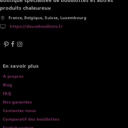
Boutique spécialisée de bouillottes et autres
produits chaleureux
France, Belgique, Suisse, Luxembourg
https://doucebouillote.fr
En savoir plus
A propros
Blog
FAQ
Nos garanties
Contactez-nous
Comparatif des bouillottes
English spoken