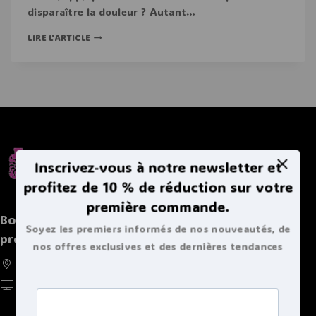
disparaître la douleur ? Autant…
LIRE L'ARTICLE
Inscrivez-vous à notre newsletter et
profitez de 10 % de réduction sur votre
première commande.
Boutique spécialisée de bouillottes et autres
Soyez les premiers informés de nos nouveautés, de
produits chaleureux
nos offres exclusives et des dernières tendances
France, Belgique, Suisse, Luxembourg
bouillottes.
https://doucebouillote.fr