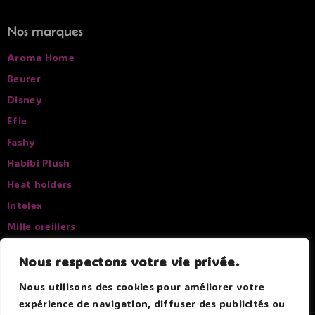
Nos marques
Aroma Home
Beurer
Disney
Efie
Fashy
Habibi Plush
Heat holders
Intelex
Mille oreillers
Pelucho
Nous respectons votre vie privée.
Sissel
Nous utilisons des cookies pour améliorer votre
expérience de navigation, diffuser des publicités ou