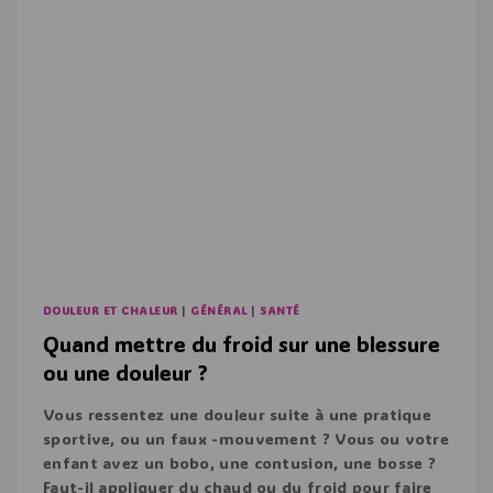
DOULEUR ET CHALEUR
|
GÉNÉRAL
|
SANTÉ
Quand mettre du froid sur une blessure
ou une douleur ?
Vous ressentez une douleur suite à une pratique
sportive, ou un faux -mouvement ? Vous ou votre
enfant avez un bobo, une contusion, une bosse ?
Faut-il appliquer du chaud ou du froid pour faire