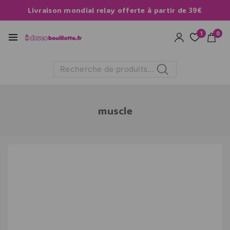
Livraison mondial relay offerte à partir de 39€
1
0
Recherche
muscle