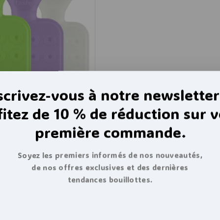
scrivez-vous à notre newsletter
fitez de 10 % de réduction sur v
première commande.
au coussin plat non
Soyez les premiers informés de nos nouveautés,
,2l – 32 cm
de nos offres exclusives et des dernières
tendances bouillottes.
,98
€