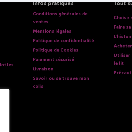
Infos pratiques
Tout su
Conditions générales de
Choisir 
ventes
Faire sa
Mentions légales
L'histoi
Politique de confidentialité
Acheter
Politique de Cookies
Utiliser
Paiement sécurisé
le lit
lottes
Livraison
Précaut
Savoir ou se trouve mon
colis