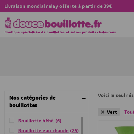
Livraison mondial relay offerte à partir de 39€
Boutique spécialisée de bouillottes et autres produits chaleureux
Voici le seul ré
Nos catégories de
bouillottes
Vert
Tou
Bouillotte bébé
(6)
Bouillotte eau chaude
(25)