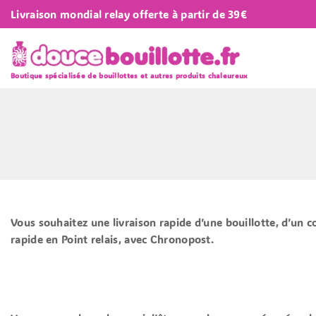
Livraison mondial relay offerte à partir de 39€
Boutique spécialisée de bouillottes et autres produits chaleureux
Vous souhaitez une livraison rapide d’une bouillotte, d’un c
rapide en Point relais, avec Chronopost.