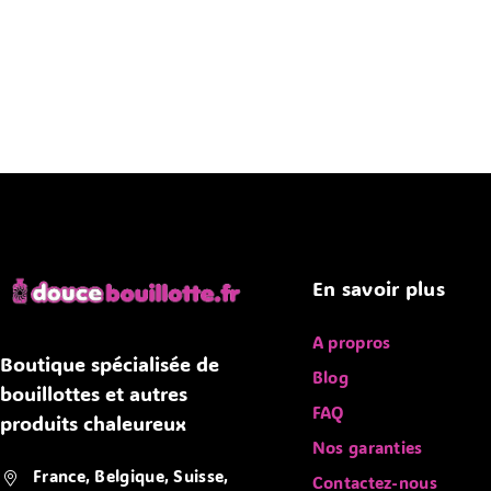
En savoir plus
A propros
Boutique spécialisée de
Blog
bouillottes et autres
FAQ
produits chaleureux
Nos garanties
France, Belgique, Suisse,
Contactez-nous