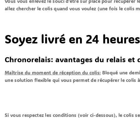
Vous vous enlevez le souci d’être sur place pour récupérer l
allez chercher le colis quand vous voulez (une fois le colis m
Soyez livré en 24 heures
Chronorelais: avantages du relais et 
Maîtrise du moment de réception du colis:
Bloqué une demi-j
une solution flexible qui vous permet de récupérer le colis 
Si vous respectez les conditions (voir ci-dessous), le colis s