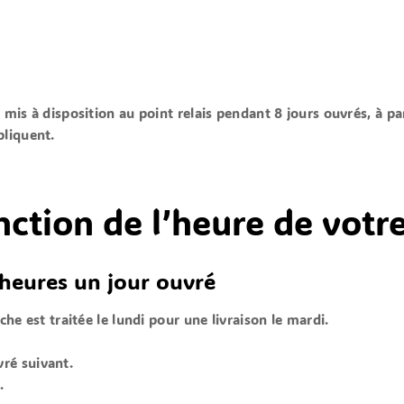
a
mis à disposition
au point relais pendant
8 jours ouvrés,
à par
pliquent.
onction de l’heure de vo
heures un jour ouvré
 est traitée le lundi pour une livraison le mardi.
vré suivant.
.