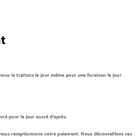
nt
nous la traitons le jour même
pour une livraison le jour
vré pour le jour ouvré d’après.
nous receptionnons votre paiement. Nous déconseillons ces