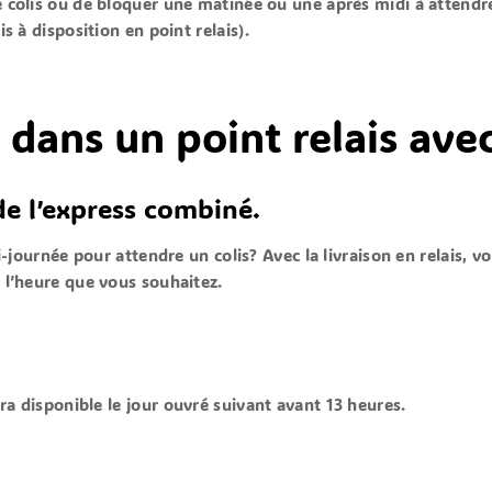
e colis ou de bloquer une matinée ou une après midi à attendre
is à disposition en point relais).
 dans un point relais av
de l’express combiné.
ournée pour attendre un colis? Avec la livraison en relais, vou
à l’heure que vous souhaitez.
era disponible le
jour ouvré suivant avant 13 heures
.