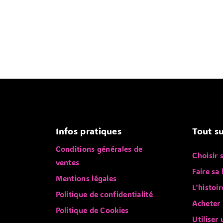
Infos pratiques
Tout su
Conditions générales de
Choisir 
ventes
Faire sa 
Mentions légales
L'histoir
Politique de confidentialité
Acheter 
Politique de Cookies
Utiliser