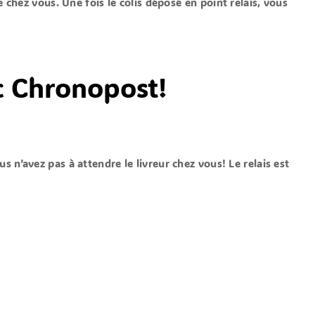
 chez vous. Une fois le colis déposé en point relais, vous
ec Chronopost!
s n’avez pas à attendre le livreur chez vous! Le relais est