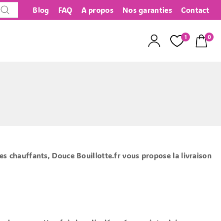
Blog
FAQ
A propos
Nos garanties
Contact
Recherche
1
0
es chauffants, Douce Bouillotte.fr vous propose la livraison