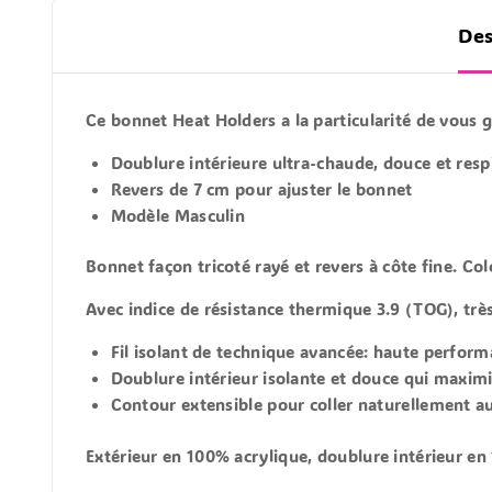
Des
Ce bonnet Heat Holders a la particularité de vous ga
Doublure intérieure ultra-chaude, douce et resp
Revers de 7 cm pour ajuster le bonnet
Modèle Masculin
Bonnet façon tricoté rayé et revers à côte fine. Col
Avec indice de résistance thermique 3.9 (TOG), trè
Fil isolant de technique avancée:
haute performa
Doublure intérieur isolante et douce qui maximis
Contour extensible pour coller naturellement au
Extérieur en 100% acrylique, doublure intérieur en