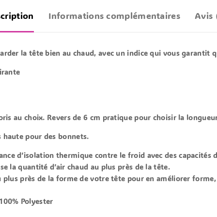
cription
Informations complémentaires
Avis 
rder la tête bien au chaud, avec un indice qui vous garantit qu
irante
oris au choix. Revers de 6 cm pratique pour choisir la longueur 
s haute pour des bonnets.
nce d’isolation thermique
contre le froid avec des capacités 
e la quantité d’air chaud au plus près de la tête.
 plus près de la forme de votre tête pour en améliorer forme, 
 100% Polyester