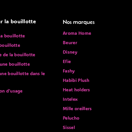
r la bouillotte
Nos marques
Aroma Home
sa bouillotte
Beurer
bouillotte
Disney
e de la bouillotte
Efie
une bouillotte
Fashy
 une bouillotte dans le
Habibi Plush
Heat holders
on d'usage
Intelex
Mille oreillers
Pelucho
Sissel