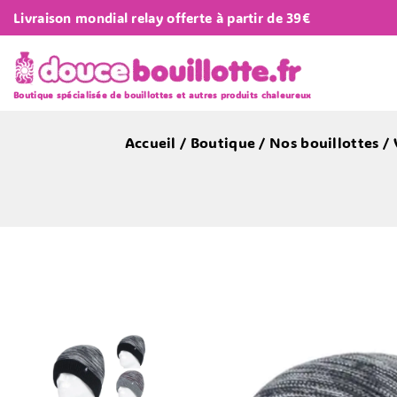
Livraison mondial relay offerte à partir de 39€
Boutique spécialisée de bouillottes et autres produits chaleureux
Accueil
/
Boutique
/
Nos bouillottes
/