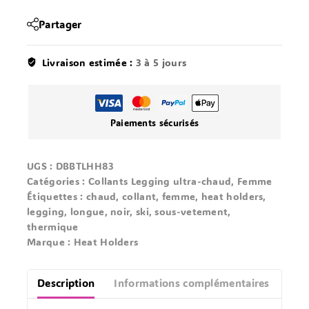
Partager
Livraison estimée :
3 à 5 jours
Paiements sécurisés
UGS :
DBBTLHH83
Catégories :
Collants Legging ultra-chaud
,
Femme
Étiquettes :
chaud
,
collant
,
femme
,
heat holders
,
legging
,
longue
,
noir
,
ski
,
sous-vetement
,
thermique
Marque :
Heat Holders
Description
Informations complémentaires
Avis