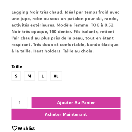
client
Legging Noir très chaud. Idéal par temps froid avec
une jupe, robe ou sous un patalon pour ski, rando,
activités extérieures. Modèle Femme. TOG à 0.52.
Noir très opaque, 160 denier. Fils isolants, retient
l’air chaud au plus près de la peau, tout en étant
respirant. Très doux et confortable, bande élasique
à la taille. Heat holders. Taille au choix.
Taille
S
M
L
XL
Ajouter Au Panier
Acheter Maintenant
Wishlist