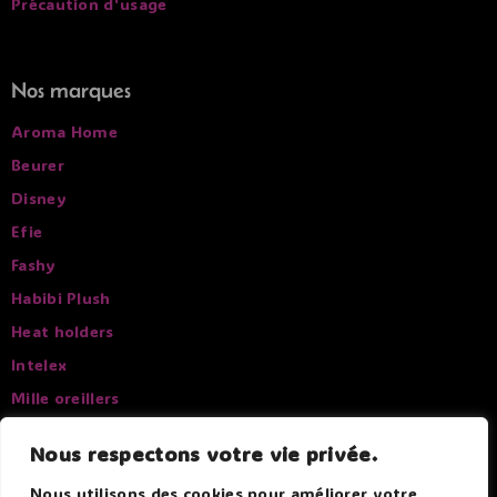
Précaution d'usage
Nos marques
Aroma Home
Beurer
Disney
Efie
Fashy
Habibi Plush
Heat holders
Intelex
Mille oreillers
Pelucho
Nous respectons votre vie privée.
Sissel
Nous utilisons des cookies pour améliorer votre