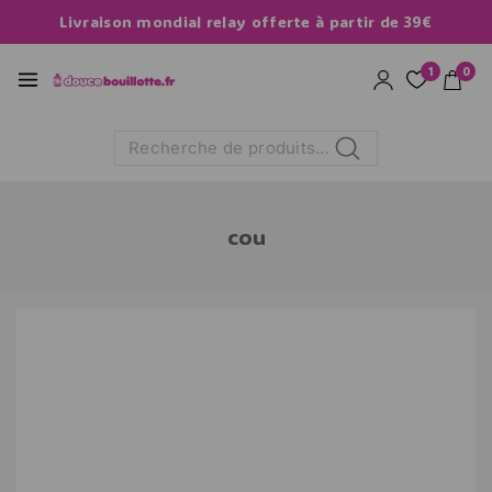
Livraison mondial relay offerte à partir de 39€
1
0
Recherche
cou