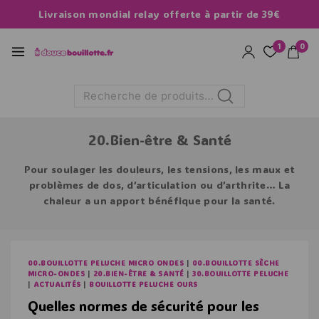
Livraison mondial relay offerte à partir de 39€
1
0
Recherche
20.Bien-être & Santé
Pour soulager les douleurs, les tensions, les maux et
problèmes de dos, d’articulation ou d’arthrite… La
chaleur a un apport bénéfique pour la santé.
00.BOUILLOTTE PELUCHE MICRO ONDES
|
00.BOUILLOTTE SÈCHE
MICRO-ONDES
|
20.BIEN-ÊTRE & SANTÉ
|
30.BOUILLOTTE PELUCHE
|
ACTUALITÉS
|
BOUILLOTTE PELUCHE OURS
Quelles normes de sécurité pour les