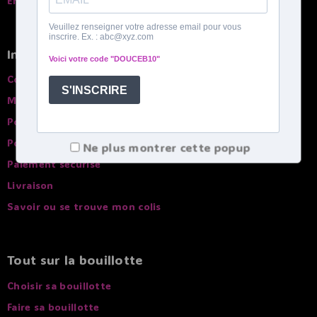
English spoken
Infos pratiques
Conditions générales de ventes
Mentions légales
Politique de confidentialité
Politique de Cookies
Ne plus montrer cette popup
Paiement sécurisé
Livraison
Savoir ou se trouve mon colis
Tout sur la bouillotte
Choisir sa bouillotte
Faire sa bouillotte