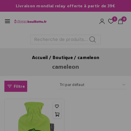
Livraison mondial relay offerte à partir de 39€
1
0
Recherche
Accueil
/
Boutique
/
cameleon
cameleon
Filtre