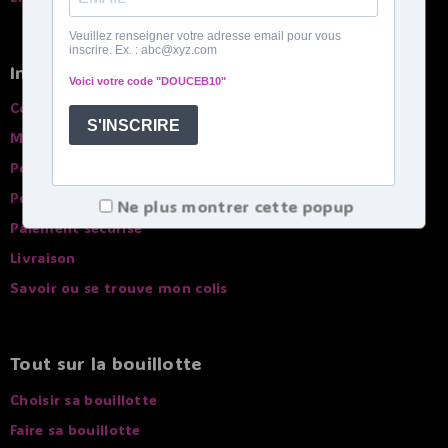
Infos pratiques
Conditions générales de ventes
Mentions légales
Politique de confidentialité
Politique de Cookies
Ne plus montrer cette popup
Paiement sécurisé
Livraison
Savoir ou se trouve mon colis
Tout sur la bouillotte
Choisir sa bouillotte
Faire sa bouillotte