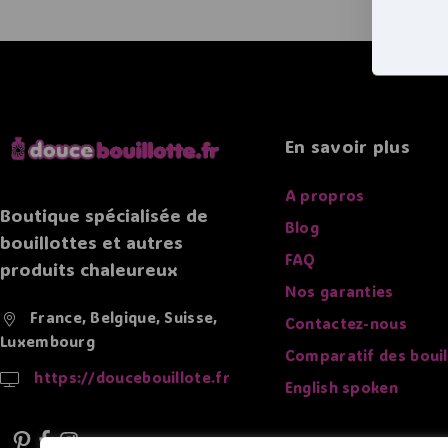
En savoir plus
A propros
Boutique spécialisée de
Blog
bouillottes et autres
FAQ
produits chaleureux
Nos garanties
France, Belgique, Suisse,
Contactez-nous
Luxembourg
Comparatif des bouil
https://doucebouillote.fr
English spoken