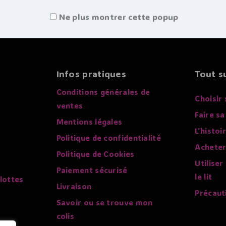
Ne plus montrer cette popup
Infos pratiques
Tout su
Conditions générales de
Choisir 
ventes
Faire sa
Mentions légales
L'histoi
Politique de confidentialité
Acheter
Politique de Cookies
Utiliser
Paiement sécurisé
le lit
lottes
Livraison
Précaut
Savoir ou se trouve mon
colis