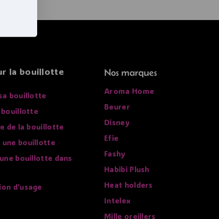
r la bouillotte
Nos marques
Aroma Home
sa bouillotte
Beurer
 bouillotte
Disney
re de la bouillotte
Efie
 une bouillotte
Fashy
 une bouillotte dans
Habibi Plush
Heat holders
ion d'usage
Intelex
Mille oreillers