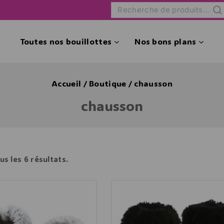
Rec
Toutes nos bouillottes
Nos bons plans
Accueil
/
Boutique
/
chausson
chausson
us les
6
résultats.