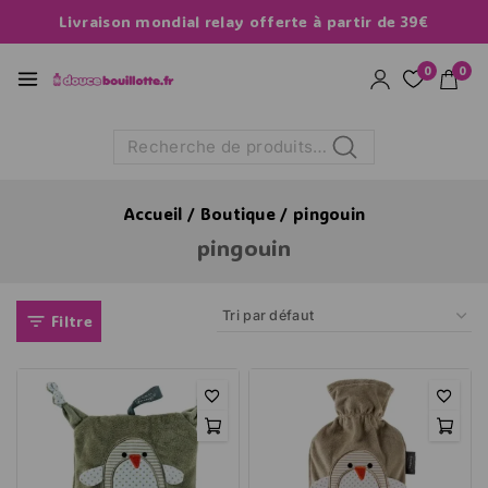
Livraison mondial relay offerte à partir de 39€
0
0
Recherche
Accueil
/
Boutique
/
pingouin
pingouin
Filtre