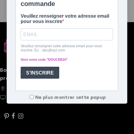
de 5
Ajouter au panier
Boutique spécialisée de bouillottes et autres
produits chaleureux
France, Belgique, Suisse, Luxembourg
Ne plus montrer cette popup
https://doucebouillote.fr