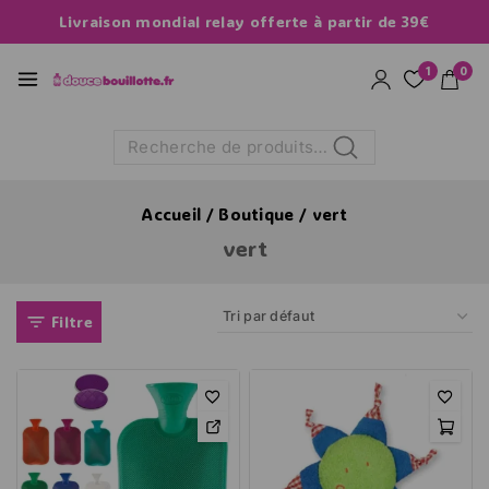
Livraison mondial relay offerte à partir de 39€
1
0
Recherche
Accueil
/
Boutique
/
vert
vert
Filtre