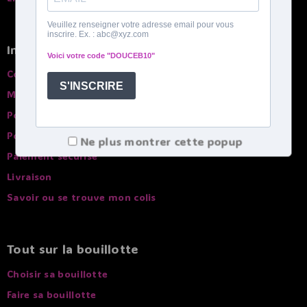
Infos pratiques
Conditions générales de ventes
Mentions légales
Politique de confidentialité
Politique de Cookies
Ne plus montrer cette popup
Paiement sécurisé
Livraison
Savoir ou se trouve mon colis
Tout sur la bouillotte
Choisir sa bouillotte
Faire sa bouillotte