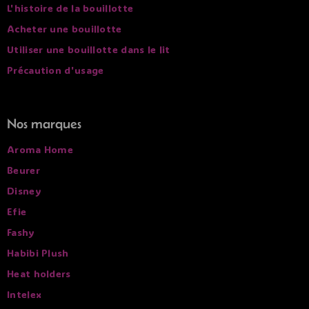
L'histoire de la bouillotte
Acheter une bouillotte
Utiliser une bouillotte dans le lit
Précaution d'usage
Nos marques
Aroma Home
Beurer
Disney
Efie
Fashy
Habibi Plush
Heat holders
Intelex