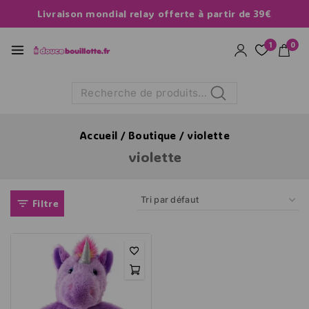
Livraison mondial relay offerte à partir de 39€
1
0
Recherche
Accueil
/
Boutique
/
violette
violette
Filtre