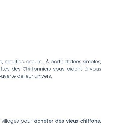
pe, moufles, cœurs… À partir d’idées simples,
lottes des Chiffonniers vous aident à vous
uverte de leur univers.
t villages pour
acheter des vieux chiffons,