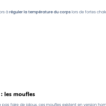
lors à
réguler la température du corps
lors de fortes chal
: les moufles
 pas faire de jaloux, ces moufles existent en version ho