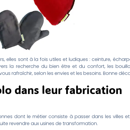
s, elles sont à la fois utiles et ludiques : ceinture, échar
 vers la recherche du bien être et du confort, les bouil
ous rafraîchir, selon les envies et les besoins. Bonne déco
lo dans leur fabrication
onnes dont le métier consiste à passer dans les villes e
uite revendre aux usines de transformation.