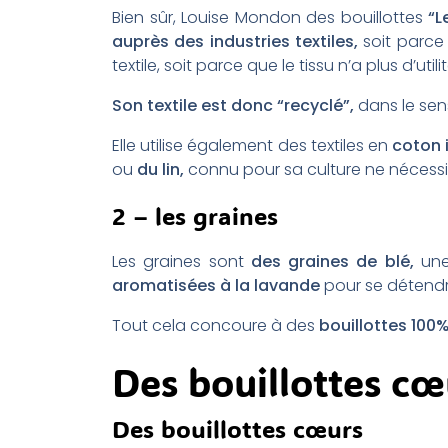
Bien sûr, Louise Mondon des bouillottes
“L
auprès des industries textiles,
soit parce
textile, soit parce que le tissu n’a plus d’util
Son textile est donc “recyclé”,
dans le sens
Elle utilise également des textiles en
coton 
ou
du lin,
connu pour sa culture ne nécessi
2 – les graines
Les graines sont
des graines de blé,
une
aromatisées à la lavande
pour se détendre
Tout cela concoure à des
bouillottes 100
Des bouillottes cœ
Des bouillottes cœurs