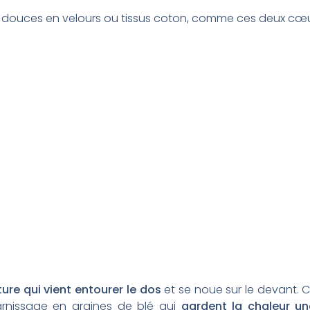
 douces en velours ou tissus coton, comme ces deux cœu
ture qui vient entourer le dos
et se noue sur le devant. 
garnissage en graines de blé qui
gardent la chaleur u