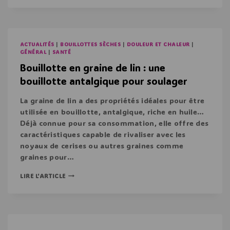
ACTUALITÉS
|
BOUILLOTTES SÈCHES
|
DOULEUR ET CHALEUR
|
GÉNÉRAL
|
SANTÉ
Bouillotte en graine de lin : une
bouillotte antalgique pour soulager
La graine de lin a des propriétés idéales pour être
utilisée en bouillotte, antalgique, riche en huile…
Déjà connue pour sa consommation, elle offre des
caractéristiques capable de rivaliser avec les
noyaux de cerises ou autres graines comme
graines pour…
LIRE L'ARTICLE