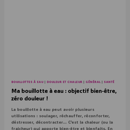
BOUILLOTTES À EAU
|
DOULEUR ET CHALEUR
|
GÉNÉRAL
|
SANTÉ
Ma bouillotte à eau : objectif bien-être,
zéro douleur !
La bouillotte à eau peut avoir plusieurs
utilisations : soulager, réchauffer, réconforter,
déstresser, décontracter… C’est la chaleur (ou la
fraicheur) qui apporte bien-être et bienfaits. En