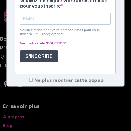
Boutique spécialisée de bouillottes et autres
produits chaleureux
France, Belgique, Suisse, Luxembourg
https://doucebouillote.fr
Ne plus montrer cette popup
En savoir plus
A propros
Blog