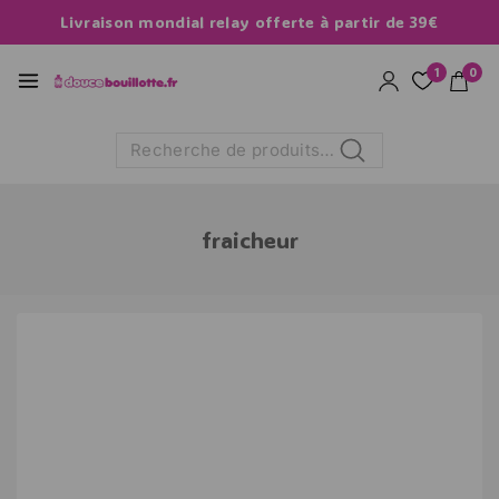
Livraison mondial relay offerte à partir de 39€
1
0
Recherche
fraicheur