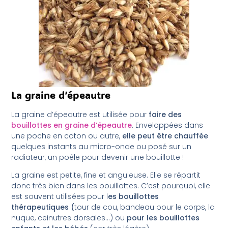
La graine d’épeautre
La graine d’épeautre est utilisée pour
faire des
bouillottes en graine d’épeautre
. Enveloppées dans
une poche en coton ou autre,
elle peut être chauffée
quelques instants au micro-onde ou posé sur un
radiateur, un poêle pour devenir une bouillotte !
La graine est petite, fine et anguleuse. Elle se répartit
donc très bien dans les bouillottes. C’est pourquoi, elle
est souvent utilisées pour l
es bouillottes
thérapeutiques (
tour de cou, bandeau pour le corps, la
nuque, ceinutres dorsales…) ou
pour les bouillottes