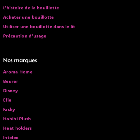
L'histoire de la bouillotte
Acheter une bouillotte
Utiliser une bouillotte dans le lit
Précaution d'usage
Nos marques
Aroma Home
Beurer
Disney
Efie
Fashy
Habibi Plush
Heat holders
Intelex