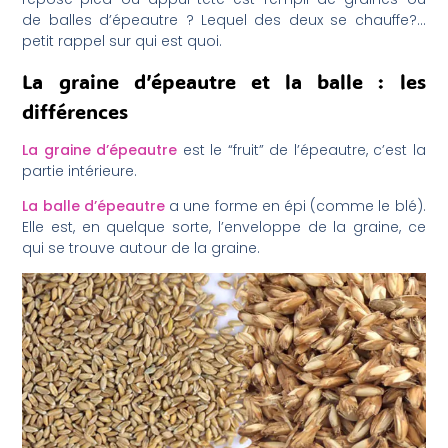
de balles d’épeautre ? Lequel des deux se chauffe?…
petit rappel sur qui est quoi.
La graine d’épeautre et la balle : les
différences
La graine d’épeautre
est le “fruit” de l’épeautre, c’est la
partie intérieure.
La balle d’épeautre
a une forme en épi (comme le blé).
Elle est, en quelque sorte, l’enveloppe de la graine, ce
qui se trouve autour de la graine.