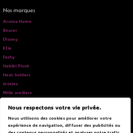
Nos marques
Aroma Home
Beurer
Disney
Efie
Fashy
Habibi Plush
Heat holders
Intelex
Mille oreillers
Pelucho
Nous respectons votre vie privée.
Sissel
Nous utilisons des cookies pour améliorer votre
expérience de navigation, diffuser des publicités ou
des contenus personnalisés et analyser notre trafic.