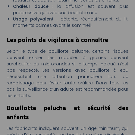
rassurer et apaiser, notamment chez les enfants.
Chaleur douce
: la diffusion est souvent plus
progressive qu’avec une bouillotte nue.
Usage polyvalent
: détente, réchauffement du lit,
moments calmes avant le sommeil.
Les points de vigilance à connaître
Selon le type de bouillotte peluche, certains risques
peuvent exister. Les modèles à graines peuvent
surchauffer au micro-ondes si le temps indiqué n’est
pas respecté. Les versions avec bouillotte à eau
nécessitent une attention particulière lors du
remplissage pour éviter toute brûlure. Dans tous les
cas, la surveillance d’un adulte est recommandée pour
les enfants.
Bouillotte peluche et sécurité des
enfants
Les fabricants indiquent souvent un âge minimum, qui
mérite d’être respecté. Une bouillotte, même dissimulée