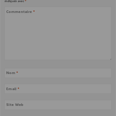
indiqués avec
*
Commentaire
*
Nom
*
Email
*
Site Web