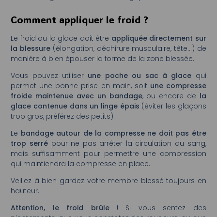
Comment appliquer le froid ?
Le froid ou la glace doit être
appliquée
directement
sur
la blessure
(élongation, déchirure musculaire, tête…) de
manière à bien épouser la forme de la zone blessée.
Vous pouvez utiliser
une poche ou sac à glace
qui
permet une bonne prise en main, soit
une compresse
froide
maintenue
avec un bandage
, ou encore de
la
glace contenue dans un linge épais
(éviter les glaçons
trop gros, préférez des petits).
Le
bandage autour de la compresse ne doit pas être
trop serré
pour ne pas arrêter la circulation du sang,
mais suffisamment pour permettre une compression
qui maintiendra la compresse en place.
Veillez à bien gardez votre membre blessé toujours en
hauteur.
Attention, le froid brûle
! Si vous sentez des