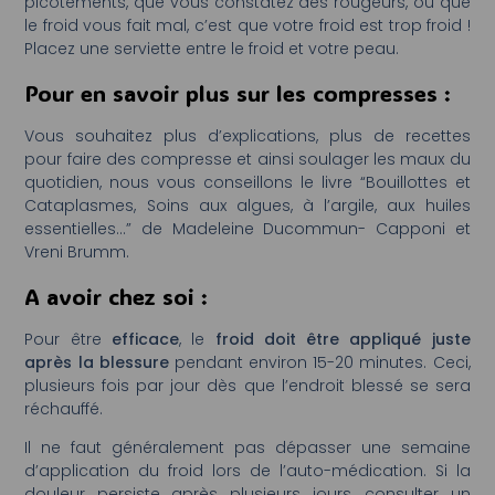
picotements, que vous constatez des rougeurs, ou que
le froid vous fait mal, c’est que votre froid est trop froid !
Placez une serviette entre le froid et votre peau.
Pour en savoir plus sur les compresses :
Vous souhaitez plus d’explications, plus de recettes
pour faire des compresse et ainsi soulager les maux du
quotidien, nous vous conseillons le livre “Bouillottes et
Cataplasmes, Soins aux algues, à l’argile, aux huiles
essentielles…” de Madeleine Ducommun- Capponi et
Vreni Brumm.
A avoir chez soi :
Pour être
efficace
, le
froid doit être appliqué juste
après la blessure
pendant environ 15-20 minutes. Ceci,
plusieurs fois par jour dès que l’endroit blessé se sera
réchauffé.
Il ne faut généralement pas dépasser une semaine
d’application du froid lors de l’auto-médication. Si la
douleur persiste après plusieurs jours, consulter un