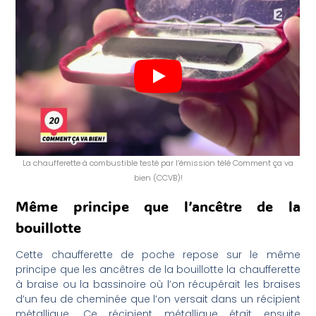
La chaufferette à combustible testé par l’émission télé Comment ça va
bien (CCVB)!
Même principe que l’ancêtre de la
bouillotte
Cette chaufferette de poche repose sur le même
principe que les ancêtres de la bouillotte la chaufferette
à braise ou la bassinoire où l’on récupérait les braises
d’un feu de cheminée que l’on versait dans un récipient
métallique. Ce récipient métallique était ensuite