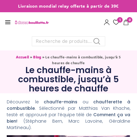
Livraison mondial relay offerte à partir de 39€
1
0
Recherche
Accueil
»
Blog
»
Le chauffe-mains à combustible, jusqu’à 5
heures de chauffe
Le chauffe-mains à
combustible, jusqu’à 5
heures de chauffe
Découvrez le
chauffe-mains
ou
chaufferette à
combustible
. Sélectionné par Matthias Van Khache,
testé et approuvé par l’équipe télé de
Comment ça va
bien!
(Stéphane Bern, Marc Lavoine, Géraldine
Martineau).